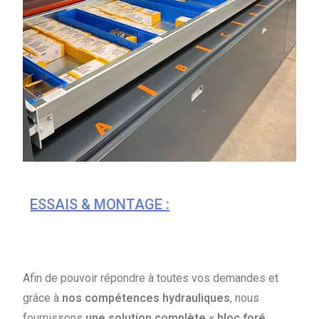
ESSAIS & MONTAGE :
Afin de pouvoir répondre à toutes vos demandes et
grâce à
nos compétences hydrauliques
, nous
fournissons
une solution complète « bloc foré