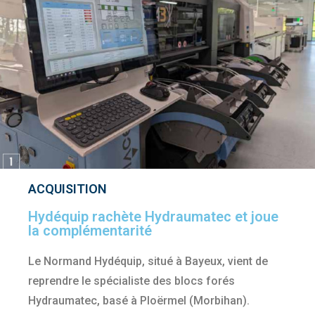
ACQUISITION
Hydéquip rachète Hydraumatec et joue
la complémentarité
Le Normand Hydéquip, situé à Bayeux, vient de
reprendre le spécialiste des blocs forés
Hydraumatec, basé à Ploërmel (Morbihan).