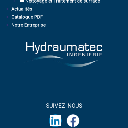
Nettoyage et Traitement de surface
Actualités
Catalogue PDF
Notre Entreprise
SUIVEZ-NOUS