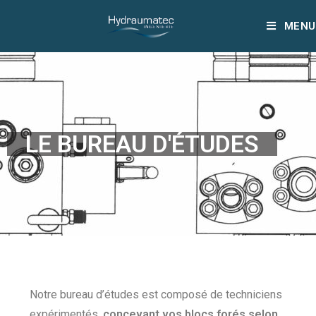
MENU
LE BUREAU D'ÉTUDES
Notre bureau d’études est composé de techniciens
expérimentés,
concevant vos blocs forés selon